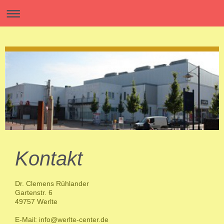
Kontakt
Dr. Clemens Rühlander
Gartenstr. 6
49757
Werlte
E-Mail: info@werlte-center.de